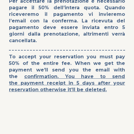
Per accettare la prenotazione è necessario
pagare il 50% dell’intera quota. Quando
riceveremo il pagamento vi invieremo
l’email con la conferma. La ricevuta del
pagamento deve essere inviata entro 5
giorni dalla prenotazione, altrimenti verrà
cancellata.
To accept your reservation you must pay
50% of the entire fee. When we get the
payment we’ll send you the email with
the
confirmation. You have to send
the payment receipt in 5 days after your
reservation otherwise it’ll be deleted.